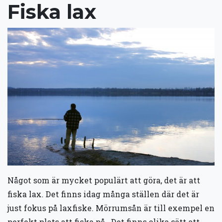
Fiska lax
Något som är mycket populärt att göra, det är att
fiska lax. Det finns idag många ställen där det är
just fokus på laxfiske. Mörrumsån är till exempel en
perfekt plats att fiska på. Det finns olika sätt att