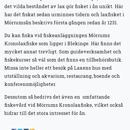
det vilda beståndet av lax gör fisket i ån unikt. Här
har det fiskat sedan urminnes tidern och laxfisket i
Mörrumsån beskrivs första gången redan år 1231.
Du kan fiska vid fiskeanläggningen Mörrums
Kronolaxfiske som ligger i Blekinge. Här finns det
mycket annat trevligt. Som guideverksamhet och
fiskekurser så väl som det finns en tillbehörsbutik.
Missa inte heller ett besök på Laxens hus med
utställning och akvarium, restaurang, boende och
konferensmöjligheter.
Dessutom så bedrivs det även en omfattande
fiskevård vid Mörrums Kronolaxfiske, vilket också
bidrar till det stora intresset för ån.