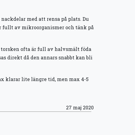
 nackdelar med att rensa på plats. Du
 är fullt av mikroorganismer och tänk på
t torsken ofta är full av halvsmält föda
as direkt då den annars snabbt kan bli
ax klarar lite längre tid, men max 4-5
27 maj 2020