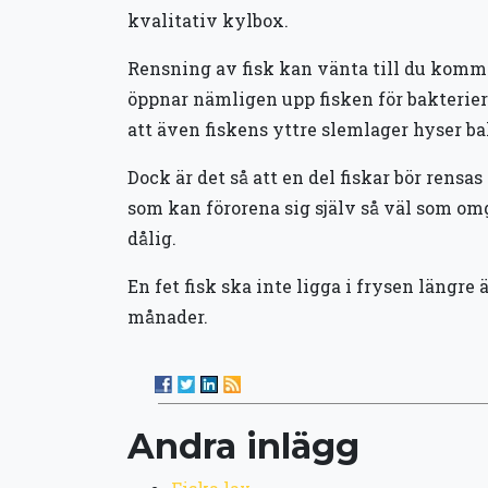
kvalitativ kylbox.
Rensning av fisk kan vänta till du komme
öppnar nämligen upp fisken för bakterier 
att även fiskens yttre slemlager hyser ba
Dock är det så att en del fiskar bör rensas
som kan förorena sig själv så väl som om
dålig.
En fet fisk ska inte ligga i frysen längr
månader.
Andra inlägg