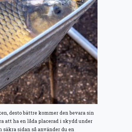
isken, desto bättre kommer den bevara sin
bra att ha en låda placerad i skydd under
den säkra sidan så använder du en