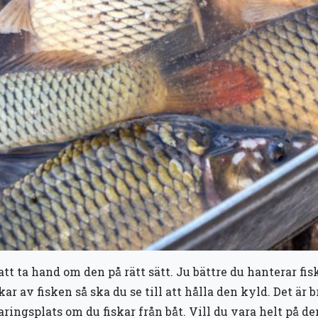
t att ta hand om den på rätt sätt. Ju bättre du hanterar f
ar av fisken så ska du se till att hålla den kyld. Det är 
rvaringsplats om du fiskar från båt. Vill du vara helt på 