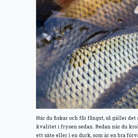
När du fiskar och får fångst, så gäller de
kvalitet i frysen sedan. Redan när du krok
ett säte eller i en durk, som är en bra fö