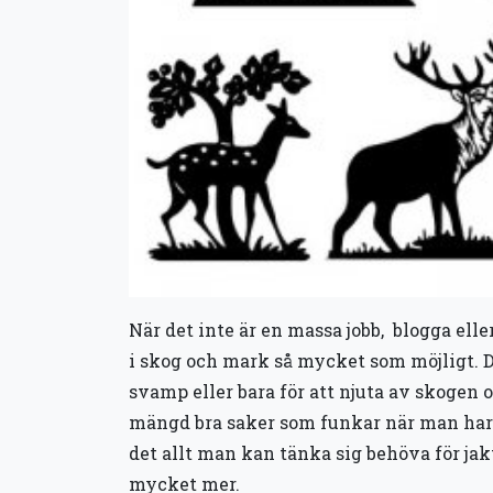
När det inte är en massa jobb, blogga ell
i skog och mark så mycket som möjligt. Det
svamp eller bara för att njuta av skogen o
mängd bra saker som funkar när man har 
det allt man kan tänka sig behöva för jak
mycket mer.