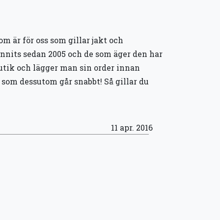
om är för oss som gillar jakt och
funnits sedan 2005 och de som äger den har
 butik och lägger man sin order innan
 som dessutom går snabbt! Så gillar du
11 apr. 2016