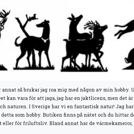
er annat så brukar jag roa mig med någon av min hobby. Ut
 kan vara för att jaga, jag har en jaktlicens, men det är 
ch naturen. I Sverige har vi en fantastisk natur! Jag har
detta som hobby. Butiken finns på nätet och du hittar 
t eller för friluftsliv. Bland annat har de värmekameror,