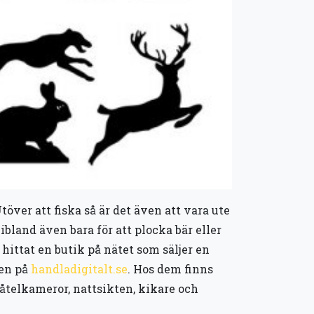
över att fiska så är det även att vara ute
ibland även bara för att plocka bär eller
 hittat en butik på nätet som säljer en
den på
handladigitalt.se
. Hos dem finns
 åtelkameror, nattsikten, kikare och