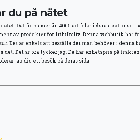
ar du på nätet
nätet. Det finns mer än 4000 artiklar i deras sortiment s
timent av produkter för friluftsliv. Denna webbutik har 
natur. Det är enkelt att beställa det man behöver i denna
det. Det är bra tycker jag. De har enhetspris på frakten
derar jag dig ett besök på deras sida.
på